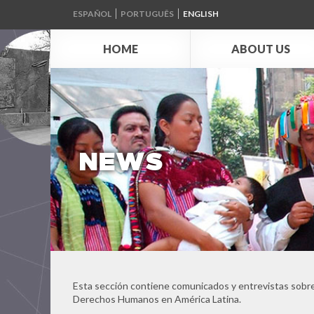
ESPAÑOL
PORTUGUÊS
ENGLISH
HOME
ABOUT US
NEWS
Esta sección contiene comunicados y entrevistas sobre
Derechos Humanos en América Latina.