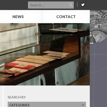
Search
for:
NEWS
CONTACT
SEARCH BY
CATEGORIES