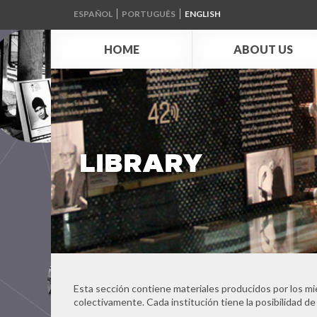
ESPAÑOL
PORTUGUÊS
ENGLISH
HOME
ABOUT US
LIBRARY
Esta sección contiene materiales producidos por los mi
colectivamente. Cada institución tiene la posibilidad de