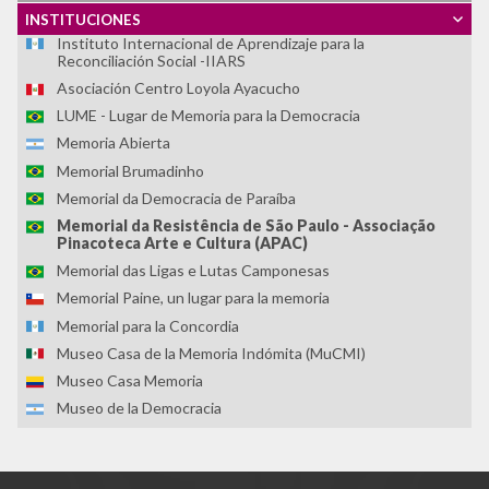
Fundación Zelmar Michelini
INSTITUCIONES
Instituto Internacional de Aprendizaje para la
Reconciliación Social -IIARS
Asociación Centro Loyola Ayacucho
LUME - Lugar de Memoria para la Democracia
Memoria Abierta
Memorial Brumadinho
Memorial da Democracia de Paraíba
Memorial da Resistência de São Paulo - Associação
Pinacoteca Arte e Cultura (APAC)
Memorial das Ligas e Lutas Camponesas
Memorial Paine, un lugar para la memoria
Memorial para la Concordia
Museo Casa de la Memoria Indómita (MuCMI)
Museo Casa Memoria
Museo de la Democracia
Museo de la Inmigración
Museo de la Memoria de Rosario