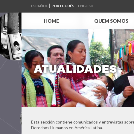
ESPAÑOL
PORTUGUÊS
ENGLISH
HOME
QUEM SOMOS
ATUALIDADES
Esta sección contiene comunicados y entrevistas sobre
Derechos Humanos en América Latina.