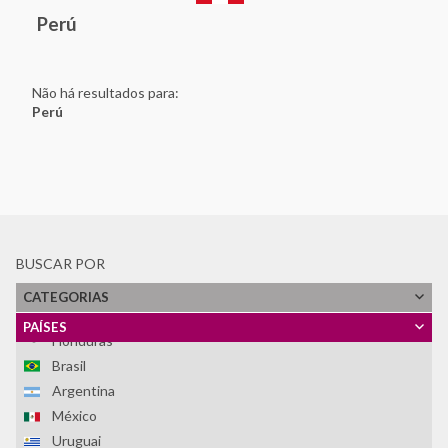
Perú
Não há resultados para:
Perú
BUSCAR POR
CATEGORIAS
Ver Todos
PAÍSES
Honduras
Brasil
Argentina
México
Uruguai