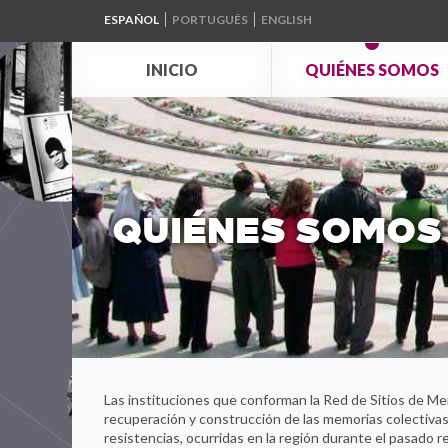
ESPAÑOL
PORTUGUÊS
ENGLISH
INICIO
QUIÉNES SOMOS
QUIÉNES SOMOS
Las instituciones que conforman la Red de Sitios de M
recuperación y construcción de las memorias colectivas
resistencias, ocurridas en la región durante el pasado 