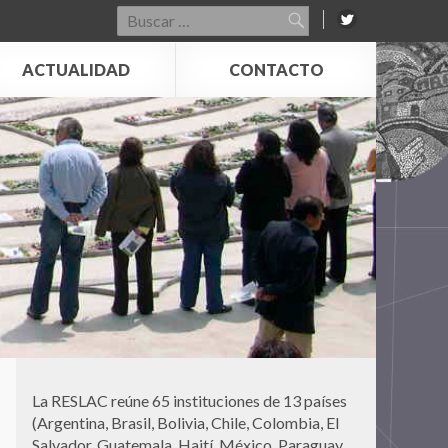
Buscar
por:
ACTUALIDAD
CONTACTO
La RESLAC reúne 65 instituciones de 13 países
(Argentina, Brasil, Bolivia, Chile, Colombia, El
Salvador, Guatemala, Haití, México, Paraguay,