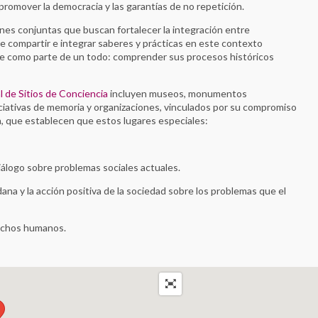
 promover la democracia y las garantías de no repetición.
ones conjuntas que buscan fortalecer la integración entre
de compartir e integrar saberes y prácticas en este contexto
se como parte de un todo: comprender sus procesos históricos
l de Sitios de Conciencia
incluyen museos, monumentos
iciativas de memoria y organizaciones, vinculados por su compromiso
ia, que establecen que estos lugares especiales:
iálogo sobre problemas sociales actuales.
na y la acción positiva de la sociedad sobre los problemas que el
erechos humanos.