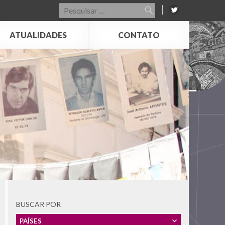
Pesquisar
por:
ATUALIDADES
CONTATO
BUSCAR POR
PAÍSES