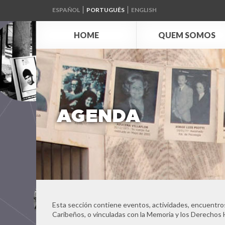
ESPAÑOL
PORTUGUÊS
ENGLISH
HOME
QUEM SOMOS
AGENDA
Esta sección contiene eventos, actividades, encuentros
Caribeños, o vinculadas con la Memoria y los Derechos