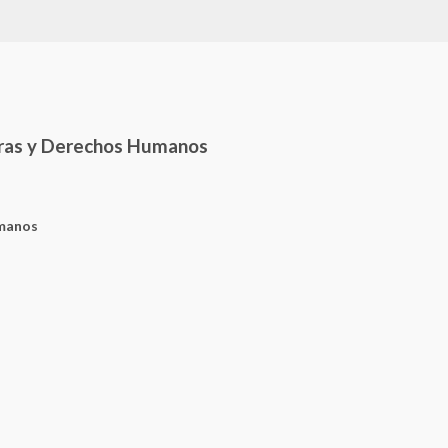
uras y Derechos Humanos
umanos