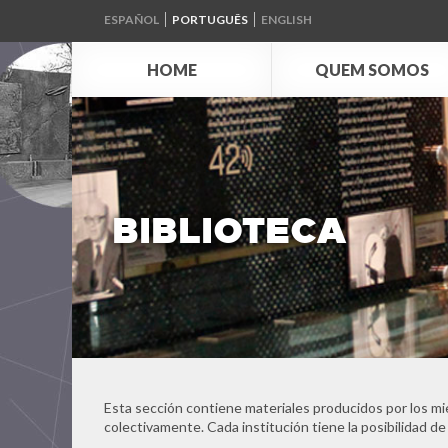
ESPAÑOL
PORTUGUÊS
ENGLISH
HOME
QUEM SOMOS
BIBLIOTECA
Esta sección contiene materiales producidos por los mi
colectivamente. Cada institución tiene la posibilidad de