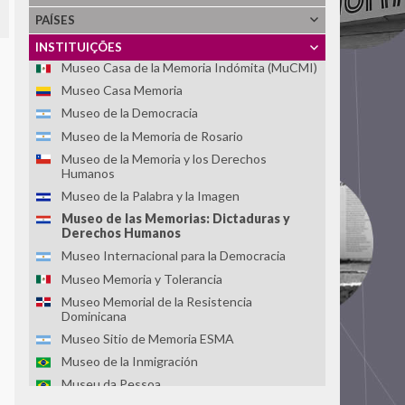
PAÍSES
Memorial para la Concordia
Movimiento Ciudadano Para que no se Repita
INSTITUIÇÕES
Museo Casa de la Memoria Indómita (MuCMI)
Museo Casa Memoria
Museo de la Democracia
Museo de la Memoria de Rosario
Museo de la Memoria y los Derechos
Humanos
Museo de la Palabra y la Imagen
Museo de las Memorias: Dictaduras y
Derechos Humanos
Museo Internacional para la Democracia
Museo Memoria y Tolerancia
Museo Memorial de la Resistencia
Dominicana
Museo Sitio de Memoria ESMA
Museo de la Inmigración
Museu da Pessoa