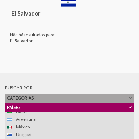
El Salvador
Não há resultados para:
El Salvador
BUSCAR POR
Ver Todos
CATEGORIAS
Honduras
PAÍSES
Brasil
Argentina
México
Uruguai