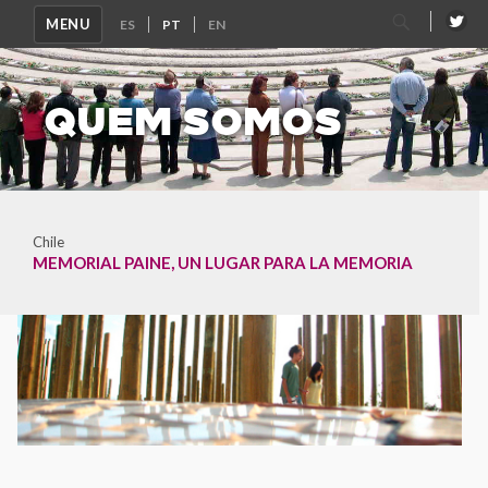
Pesquisar
MENU
por:
QUEM SOMOS
Chile
MEMORIAL PAINE, UN LUGAR PARA LA MEMORIA