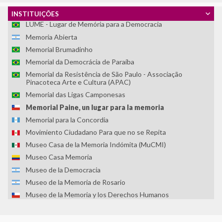
Asociación Centro Loyola Ayacucho
INSTITUIÇÕES
LUME - Lugar de Memória para a Democracia
Memoria Abierta
Memorial Brumadinho
Memorial da Democrácia de Paraíba
Memorial da Resistência de São Paulo - Associação
Pinacoteca Arte e Cultura (APAC)
Memorial das Ligas Camponesas
Memorial Paine, un lugar para la memoria
Memorial para la Concordia
Movimiento Ciudadano Para que no se Repita
Museo Casa de la Memoria Indómita (MuCMI)
Museo Casa Memoria
Museo de la Democracia
Museo de la Memoria de Rosario
Museo de la Memoria y los Derechos Humanos
Museo de la Palabra y la Imagen
Museo de las Memorias: Dictaduras y Derechos Humanos