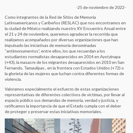
-25 de noviembre de 2022-
Como integrantes de la Red de Sitios de Memoria
Latinoamericanos y Caribeños (RESLAC) que nos encontramos en
la ciudad de México realizando nuestro XV Encuentro Anual entre
el 21 y 24 de noviembre, queremos agradecer la recorrida que
realizamos acompañados por diversas organizaciones que han
impulsado las iniciativas de memoria denominadas
“antimonumentos”, entre ellos, los que recuerdan a los
estudiantes normalistas desaparecidos en 2014 en Ayotzinapa
(+43), la masacre de los migrantes desaparecidos en 2010 en San
Fernando, Tamaulipas , en la frontera con Estados Unidos (+72) o
la glorieta de las mujeres que luchan contra diferentes formas de
violencia.
Valoramos especialmente el esfuerzo de estas organizaciones
representativas de diferentes colectivos de víctimas, por llevar al
espacio público sus demandas de memoria, verdad y justicia, y
ratificamos la importancia de que el Estado cumpla con el deber
de proteger y preservar estas iniciativas memoriales.