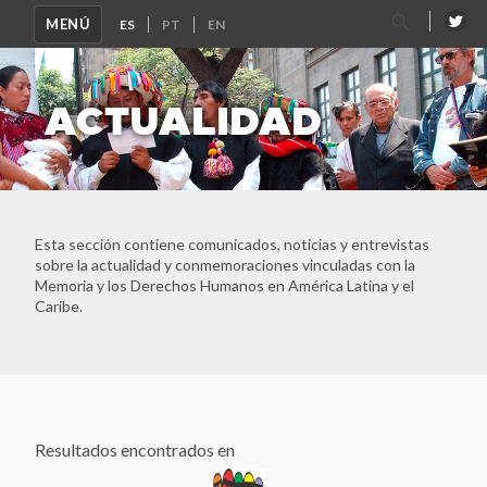
Buscar
MENÚ
por:
ACTUALIDAD
Esta sección contiene comunicados, noticias y entrevistas
sobre la actualidad y conmemoraciones vinculadas con la
Memoria y los Derechos Humanos en América Latina y el
Caribe.
Resultados encontrados en