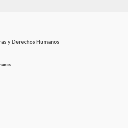
uras y Derechos Humanos
umanos