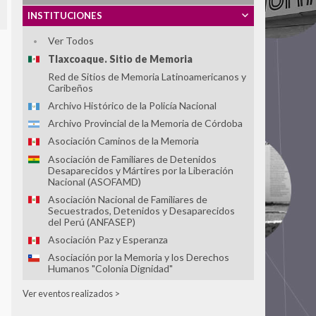
INSTITUCIONES
Ver Todos
Tlaxcoaque. Sitio de Memoria
Red de Sitios de Memoria Latinoamericanos y
Caribeños
Archivo Histórico de la Policía Nacional
Archivo Provincial de la Memoria de Córdoba
Asociación Caminos de la Memoria
Asociación de Familiares de Detenidos
Desaparecidos y Mártires por la Liberación
Nacional (ASOFAMD)
Asociación Nacional de Familiares de
Secuestrados, Detenidos y Desaparecidos
del Perú (ANFASEP)
Asociación Paz y Esperanza
Asociación por la Memoria y los Derechos
Humanos "Colonia Dignidad"
Casa do Povo
Ver eventos realizados >
Centro Cultural Museo de la Memoria -
MUME