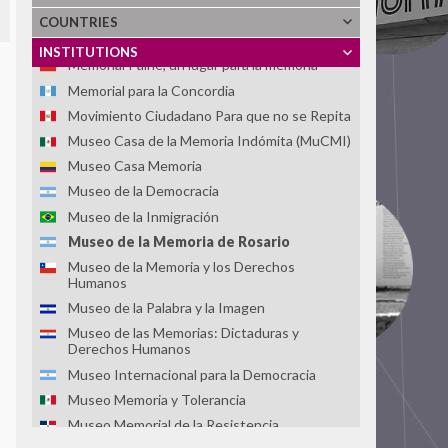
(APAC)
COUNTRIES
Memorial das Ligas Camponesas
INSTITUTIONS
Memorial Paine, un lugar para la memoria
Memorial para la Concordia
Movimiento Ciudadano Para que no se Repita
Museo Casa de la Memoria Indómita (MuCMI)
Museo Casa Memoria
Museo de la Democracia
Museo de la Inmigración
Museo de la Memoria de Rosario
Museo de la Memoria y los Derechos
Humanos
Museo de la Palabra y la Imagen
Museo de las Memorias: Dictaduras y
Derechos Humanos
Museo Internacional para la Democracia
Museo Memoria y Tolerancia
Museo Memorial de la Resistencia
Dominicana