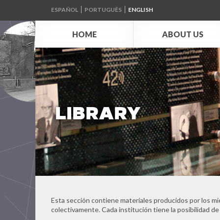
ESPAÑOL
PORTUGUÊS
ENGLISH
HOME
ABOUT US
LIBRARY
Esta sección contiene materiales producidos por los mi
colectivamente. Cada institución tiene la posibilidad de