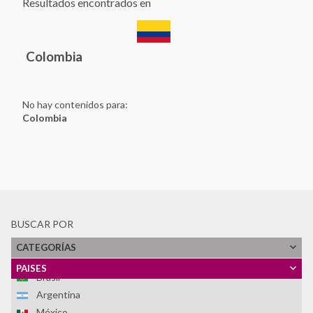
Resultados encontrados en
Colombia
No hay contenidos para:
Colombia
BUSCAR POR
Ver Todos
CATEGORÍAS
Honduras
PAISES
Brasil
Argentina
México