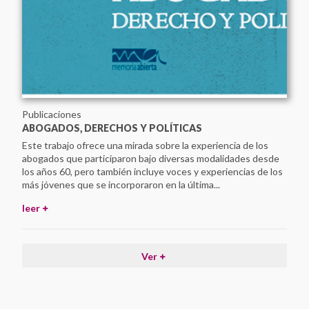
Publicaciones
ABOGADOS, DERECHOS Y POLÍTICAS
Este trabajo ofrece una mirada sobre la experiencia de los
abogados que participaron bajo diversas modalidades desde
los años 60, pero también incluye voces y experiencias de los
más jóvenes que se incorporaron en la última...
leer
Ver