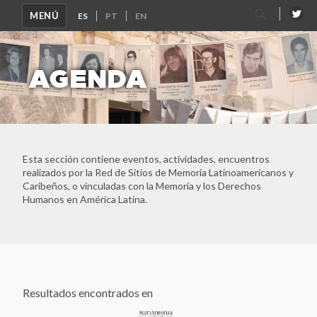
Buscar
MENÚ
por:
AGENDA
Esta sección contiene eventos, actividades, encuentros
realizados por la Red de Sitios de Memoria Latinoamericanos y
Caribeños, o vinculadas con la Memoria y los Derechos
Humanos en América Latina.
Ver Todos
Resultados encontrados en
Tlaxcoaque. Sitio de Memoria