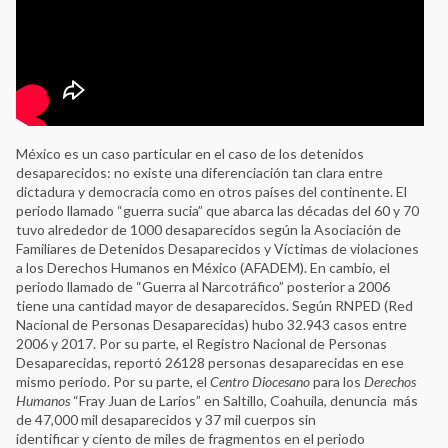
México es un caso particular en el caso de los detenidos
desaparecidos: no existe una diferenciación tan clara entre
dictadura y democracia como en otros países del continente. El
periodo llamado “guerra sucia” que abarca las décadas del 60 y 70
tuvo alrededor de 1000 desaparecidos según la Asociación de
Familiares de Detenidos Desaparecidos y Víctimas de violaciones
a los Derechos Humanos en México (AFADEM). En cambio, el
periodo llamado de “Guerra al Narcotráfico” posterior a 2006
tiene una cantidad mayor de desaparecidos. Según RNPED (Red
Nacional de Personas Desaparecidas) hubo 32.943 casos entre
2006 y 2017. Por su parte, el Registro Nacional de Personas
Desaparecidas, reportó 26128 personas desaparecidas en ese
mismo periodo. Por su parte, el
Centro Diocesano
para los
Derechos
Humanos
“Fray Juan de Larios” en Saltillo, Coahuila, denuncia más
de 47,000 mil desaparecidos y 37 mil cuerpos sin
identificar y ciento de miles de fragmentos en el periodo