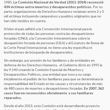
1985.
La Comisión Nacional de Verdad (2011-2014) reconoció
434 víctimas entre muertos y desaparecidos políticos
. Por su
parte, organizaciones de Derechos Humanos reclaman entre 2 y 3
mil víctimas incluyendo campesinos y pueblos originarios que no
han sido tenidos en cuenta.
Si bien el país adhirió a la Convención Internacional para la
protección de todas las personas contra las desapariciones
forzadas (ONU), a la Convención Interamericana sobre la
desaparición forzada de personas (OEA) y al Estatuto de Roma de
la Corte Penal Internacional, no tiene una ley específica ni
instituciones de búsqueda de desaparecidos.
Sin embargo, por presión de los familiares y de entidades en
defensa de los Derechos Humanos, el Gobierno dictó en 1995 la
ley 9.140 creando la Comisión Especial de Muertos y
Desaparecidos Políticos, una entidad que tuvo a su cargo
inicialmente el pedido de los familiares para que se determinara la
responsabilidad del Estado en las causas y circunstancias de más
de 480 casos de muertes y desapariciones forzadas.
En 2007, 362
casos fueron reconocidos oficialmente y sus familiares
reparados.
Desde el año 2013, esta Comisión está desarrollando proyecto