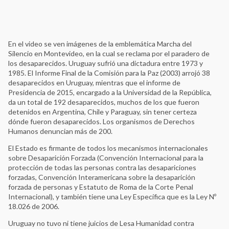
En el video se ven imágenes de la emblemática Marcha del
Silencio en Montevideo, en la cual se reclama por el paradero de
los desaparecidos. Uruguay sufrió una dictadura entre 1973 y
1985. El Informe Final de la Comisión para la Paz (2003) arrojó 38
desaparecidos en Uruguay, mientras que el informe de
Presidencia de 2015, encargado a la Universidad de la República,
da un total de 192 desaparecidos, muchos de los que fueron
detenidos en Argentina, Chile y Paraguay, sin tener certeza
dónde fueron desaparecidos. Los organismos de Derechos
Humanos denuncian más de 200.
El Estado es firmante de todos los mecanismos internacionales
sobre Desaparición Forzada (Convención Internacional para la
protección de todas las personas contra las desapariciones
forzadas, Convención Interamericana sobre la desaparición
forzada de personas y Estatuto de Roma de la Corte Penal
Internacional), y también tiene una Ley Específica que es la Ley Nº
18.026 de 2006.
Uruguay no tuvo ni tiene juicios de Lesa Humanidad contra