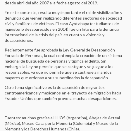
desde abril del año 2007 a la fecha agosto del 2019.
En este contexto, resulta muy importante el rol de visibilización y
denuncia que vienen realizando diferentes sectores de sociedad
civil y familiares de víctimas. El caso Ayotzinapa (estudiantes de
magisterio desaparecidos en 2014) fue un hito para la denuncia
internacional de la crisis del país en cuanto a violencia y
desapariciones.
Recientemente fue aprobada la Ley General de Desaparición
Forzada de Personas, la cual contempla la creación de un sistema
nacional de búsqueda de personas y tipifica el delito. Sin
embargo, la Ley no permite que se castigue y se juzgue a los
responsables, ya que no permite que se castigue a mandos
mayores que ordenan a sus subordinados la desaparición.
Otro tema significativo es la desaparición de migrantes
centroamericanos y mexicanos en el trayecto de migración hacia
Estados Unidos que también provoca muchas desapariciones.
Fuentes: muchas gracias a HIJOS (Argentina), Abejas de Acteal
(México), Museo Casa por la Memoria (Colombia) y Museo de la
Memoria y los Derechos Humanos (Chile).