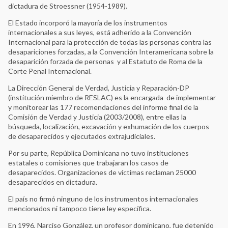
dictadura de Stroessner (1954-1989).
El Estado incorporó la mayoría de los instrumentos
internacionales a sus leyes, está adherido a la Convención
Internacional para la protección de todas las personas contra las
desapariciones forzadas, a la Convención Interamericana sobre la
desaparición forzada de personas y al Estatuto de Roma de la
Corte Penal Internacional.
La Dirección General de Verdad, Justicia y Reparación-DP
(institución miembro de RESLAC) es la encargada de implementar
y monitorear las 177 recomendaciones del informe final de la
Comisión de Verdad y Justicia (2003/2008), entre ellas la
búsqueda, localización, excavación y exhumación de los cuerpos
de desaparecidos y ejecutados extrajudiciales.
Por su parte, República Dominicana no tuvo instituciones
estatales o comisiones que trabajaran los casos de
desaparecidos. Organizaciones de víctimas reclaman 25000
desaparecidos en dictadura.
El país no firmó ninguno de los instrumentos internacionales
mencionados ni tampoco tiene ley específica.
En 1996, Narciso González, un profesor dominicano, fue detenido