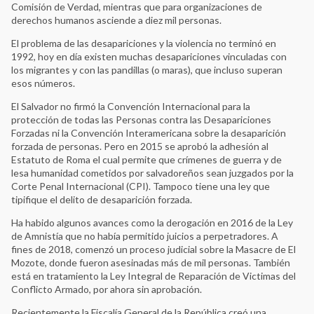
Comisión de Verdad, mientras que para organizaciones de
derechos humanos asciende a diez mil personas.
El problema de las desapariciones y la violencia no terminó en
1992, hoy en día existen muchas desapariciones vinculadas con
los migrantes y con las pandillas (o maras), que incluso superan
esos números.
El Salvador no firmó la Convención Internacional para la
protección de todas las Personas contra las Desapariciones
Forzadas ni la Convención Interamericana sobre la desaparición
forzada de personas. Pero en 2015 se aprobó la adhesión al
Estatuto de Roma el cual permite que crímenes de guerra y de
lesa humanidad cometidos por salvadoreños sean juzgados por la
Corte Penal Internacional (CPI). Tampoco tiene una ley que
tipifique el delito de desaparición forzada.
Ha habido algunos avances como la derogación en 2016 de la Ley
de Amnistía que no había permitido juicios a perpetradores. A
fines de 2018, comenzó un proceso judicial sobre la Masacre de El
Mozote, donde fueron asesinadas más de mil personas. También
está en tratamiento la Ley Integral de Reparación de Victimas del
Conflicto Armado, por ahora sin aprobación.
Recientemente la Fiscalía General de la República creó una