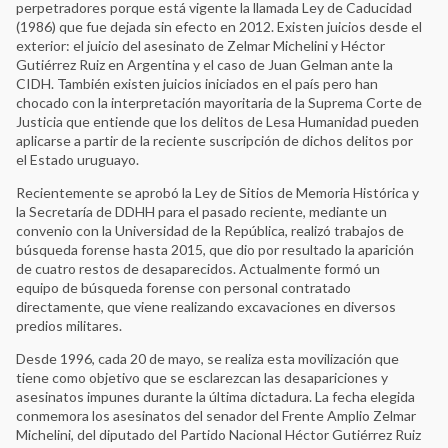
perpetradores porque está vigente la llamada Ley de Caducidad
(1986) que fue dejada sin efecto en 2012. Existen juicios desde el
exterior: el juicio del asesinato de Zelmar Michelini y Héctor
Gutiérrez Ruiz en Argentina y el caso de Juan Gelman ante la
CIDH. También existen juicios iniciados en el país pero han
chocado con la interpretación mayoritaria de la Suprema Corte de
Justicia que entiende que los delitos de Lesa Humanidad pueden
aplicarse a partir de la reciente suscripción de dichos delitos por
el Estado uruguayo.
Recientemente se aprobó la Ley de Sitios de Memoria Histórica y
la Secretaría de DDHH para el pasado reciente, mediante un
convenio con la Universidad de la República, realizó trabajos de
búsqueda forense hasta 2015, que dio por resultado la aparición
de cuatro restos de desaparecidos. Actualmente formó un
equipo de búsqueda forense con personal contratado
directamente, que viene realizando excavaciones en diversos
predios militares.
Desde 1996, cada 20 de mayo, se realiza esta movilización que
tiene como objetivo que se esclarezcan las desapariciones y
asesinatos impunes durante la última dictadura. La fecha elegida
conmemora los asesinatos del senador del Frente Amplio Zelmar
Michelini, del diputado del Partido Nacional Héctor Gutiérrez Ruiz