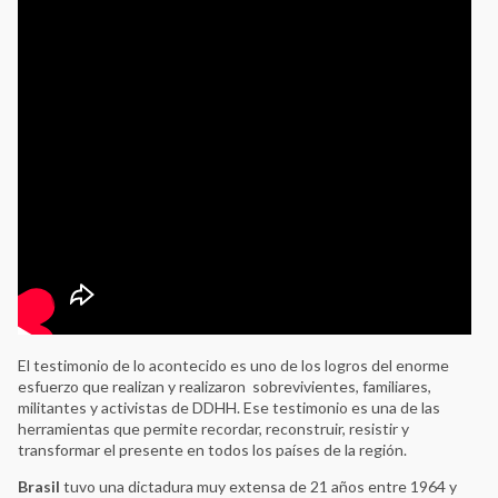
El testimonio de lo acontecido es uno de los logros del enorme
esfuerzo que realizan y realizaron sobrevivientes, familiares,
militantes y activistas de DDHH. Ese testimonio es una de las
herramientas que permite recordar, reconstruir, resistir y
transformar el presente en todos los países de la región.
Brasil
tuvo una dictadura muy extensa de 21 años entre 1964 y