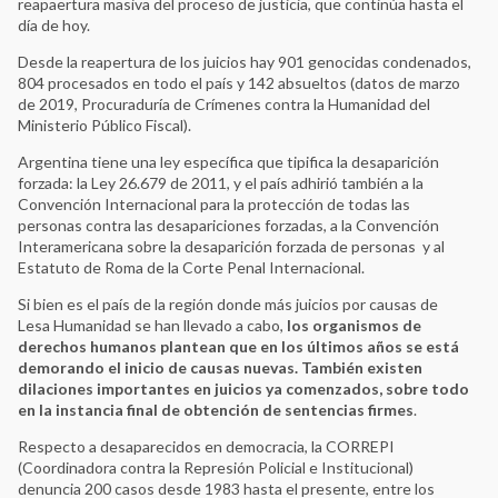
reapaertura masiva del proceso de justicia, que continúa hasta el
día de hoy.
Desde la reapertura de los juicios hay 901 genocidas condenados,
804 procesados en todo el país y 142 absueltos (datos de marzo
de 2019, Procuraduría de Crímenes contra la Humanidad del
Ministerio Público Fiscal).
Argentina tiene una ley específica que tipifica la desaparición
forzada: la Ley 26.679 de 2011, y el país adhirió también a la
Convención Internacional para la protección de todas las
personas contra las desapariciones forzadas, a la Convención
Interamericana sobre la desaparición forzada de personas y al
Estatuto de Roma de la Corte Penal Internacional.
Si bien es el país de la región donde más juicios por causas de
Lesa Humanidad se han llevado a cabo,
los organismos de
derechos humanos plantean que en los últimos años se está
demorando el inicio de causas nuevas. También existen
dilaciones importantes en juicios ya comenzados, sobre todo
en la instancia final de obtención de sentencias firmes
.
Respecto a desaparecidos en democracia, la CORREPI
(Coordinadora contra la Represión Policial e Institucional)
denuncia 200 casos desde 1983 hasta el presente, entre los