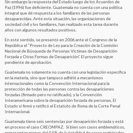
Sin embargo la respuesta del Estado luego de los Acuerdos de
Paz (1996) fue deficiente. Guatemala no cuenta con una política
integral que dé respuesta a los familiares de las personas
desaparecidas. Ante esta situación, las organizaciones de
sociedad civil y los familiares, han realizado esta tarea durante
años con algunos resultados positivos.
En este sentido, se presentó en 2006 ante el Congreso de la
República el “Proyecto de Ley para la Creación de la Comisión
Nacional de Búsqueda de Personas Víctimas de Desaparición
Forzada y Otras Formas de Desaparición”. El proyecto sigue
pendiente de aprobación.
Guatemala no solamente no cuenta con una legislación específica
en la materia, sino que tampoco adhirió a mecanismos
internacionales como la Convención Internacional para la
protección de todas las personas contra las desapariciones
forzadas (firmado pero no ratificado), y la Convención
Interamericana sobre la desaparición forzada de personas. El
Estado sí firmó y ratificó el Estatuto de Roma de la Corte Penal
Internacional.
Guatemala tiene seis sentencias por desaparición forzada y está
en proceso el caso CREOMPAZ. Si bien son casos emblemáticos,
representan menos del 0.5% de la totalidad de casos registrados.