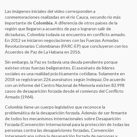
Las imágenes iniciales del video corresponden a
conmemoraciones realizadas en el río Cauca, secundo río más
importante de
Colombia
. A diferencia de otros países de la
región que llegaron a acuerdos de paz o lograron salir de
dictaduras, Colombia todavía se encuentra en conflicto armado.
En 2012 se iniciaron negociaciones con las Fuerzas Armadas
Revolucionarias Colombianas (FARC-EP) que concluyeron con los
Acuerdos de Paz de La Habana en 2016.
Sin embargo, la Paz es todavía una deuda pendiente porque
existen otras fuerzas beligerantes. El asesinato de líderes
sociales es una realidad prácticamente cotidiana. Solamente en
2018 se registraron 226 asesinatos según Indepaz. De acuerdo
con un informe del Centro Nacional de Memoria existen 82.998
casos de desaparición forzada desde el comienzo del Conflicto
Armado (1964).
Colombia tiene un cuerpo legislativo que reconoce la
problemática de la desaparición forzada. Además de ser firmante
de todos los mecanismos internacionales sobre Desaparición
Forzada (Convención Internacional para la protección de todas las
personas contra las desapariciones forzadas, Convención
Interamericana sobre la desaparición forzada de personas y