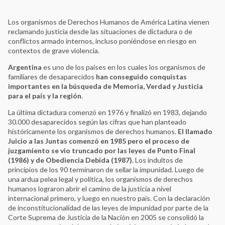
Los organismos de Derechos Humanos de América Latina vienen
reclamando justicia desde las situaciones de dictadura o de
conflictos armado internos, incluso poniéndose en riesgo en
contextos de grave violencia.
Argentina
es uno de los países en los cuales los organismos de
familiares de desaparecidos
han conseguido conquistas
importantes en la búsqueda de Memoria, Verdad y Justicia
para el país y la región
.
La última dictadura comenzó en 1976 y finalizó en 1983, dejando
30.000 desaparecidos según las cifras que han planteado
históricamente los organismos de derechos humanos.
El llamado
Juicio a las Juntas comenzó en 1985 pero el proceso de
juzgamiento se vio truncado por las leyes de Punto Final
(1986) y de Obediencia Debida (1987).
Los indultos de
principios de los 90 terminaron de sellar la impunidad. Luego de
una ardua pelea legal y política, los organismos de derechos
humanos lograron abrir el camino de la justicia a nivel
internacional primero, y luego en nuestro país. Con la declaración
de inconstitucionalidad de las leyes de impunidad por parte de la
Corte Suprema de Justicia de la Nación en 2005 se consolidó la