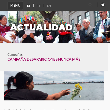
Buscar
MENÚ
por:
ACTUALIDAD
Campañas
CAMPAÑA DESAPARICIONES NUNCA MÁS