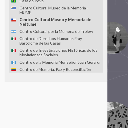
Casa do Povo
Centro Cultural Museo de la Memoria -
MUME
Centro Cultural Museo y Memoria de
Neltume
Centro Cultural por la Memoria de Trelew
Centro de Derechos Humanos Fray
Bartolomé de las Casas
Centro de Investigaciones Históricas de los
Movimientos Sociales
Centro de la Memoria Monseñor Juan Gerardi
Centro de Memoria, Paz y Reconciliación
Centro Nacional de Memoria Histórica
Centro para la Acción Legal en Derechos
Humanos - CALDH
Centro Universitário Maria Antonia da
Universidade de São Paulo
Circular de Morelia
Colectivo Todxs Somos Jorge y Javier
Comisión Vesubio y Puente 12