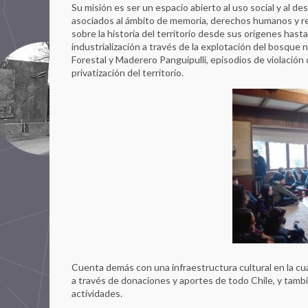
Su misión es ser un espacio abierto al uso social y al de
asociados al ámbito de memoria, derechos humanos y re
sobre la historia del territorio desde sus orígenes hasta
industrialización a través de la explotación del bosque 
Forestal y Maderero Panguipulli, episodios de violació
privatización del territorio.
Cuenta demás con una infraestructura cultural en la cual
a través de donaciones y aportes de todo Chile, y tambié
actividades.