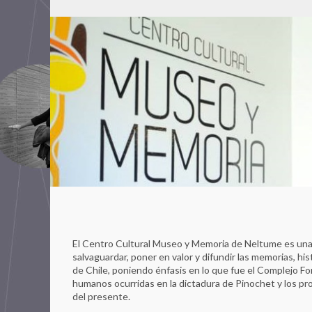
El Centro Cultural Museo y Memoria de Neltume es una 
salvaguardar, poner en valor y difundir las memorias, hist
de Chile, poniendo énfasis en lo que fue el Complejo For
humanos ocurridas en la dictadura de Pinochet y los pr
del presente.