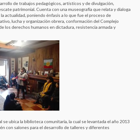
sarrollo de trabajos pedagógicos, artísticos y de divulgación,
scate patrimonial. Cuenta con una museografía que relata y dialoga
 la actualidad, poniendo énfasis a lo que fue el proceso de
nativo, lucha y organización obrera, conformación del Complejo
n de los derechos humanos en dictadura, resistencia armada y
 se ubica la biblioteca comunitaria, la cual se levantada el año 2013
n con salones para el desarrollo de talleres y diferentes