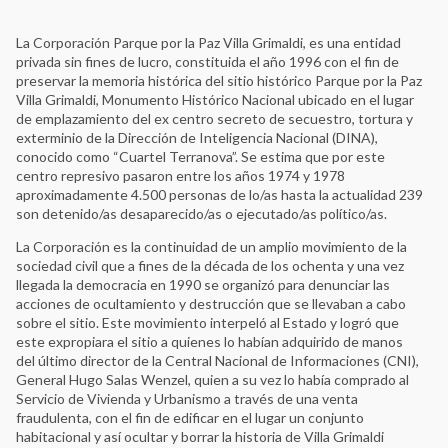
La Corporación Parque por la Paz Villa Grimaldi, es una entidad
privada sin fines de lucro, constituida el año 1996 con el fin de
preservar la memoria histórica del sitio histórico Parque por la Paz
Villa Grimaldi, Monumento Histórico Nacional ubicado en el lugar
de emplazamiento del ex centro secreto de secuestro, tortura y
exterminio de la Dirección de Inteligencia Nacional (DINA),
conocido como “Cuartel Terranova”. Se estima que por este
centro represivo pasaron entre los años 1974 y 1978
aproximadamente 4.500 personas de lo/as hasta la actualidad 239
son detenido/as desaparecido/as o ejecutado/as político/as.
La Corporación es la continuidad de un amplio movimiento de la
sociedad civil que a fines de la década de los ochenta y una vez
llegada la democracia en 1990 se organizó para denunciar las
acciones de ocultamiento y destrucción que se llevaban a cabo
sobre el sitio. Este movimiento interpeló al Estado y logró que
este expropiara el sitio a quienes lo habían adquirido de manos
del último director de la Central Nacional de Informaciones (CNI),
General Hugo Salas Wenzel, quien a su vez lo había comprado al
Servicio de Vivienda y Urbanismo a través de una venta
fraudulenta, con el fin de edificar en el lugar un conjunto
habitacional y así ocultar y borrar la historia de Villa Grimaldi