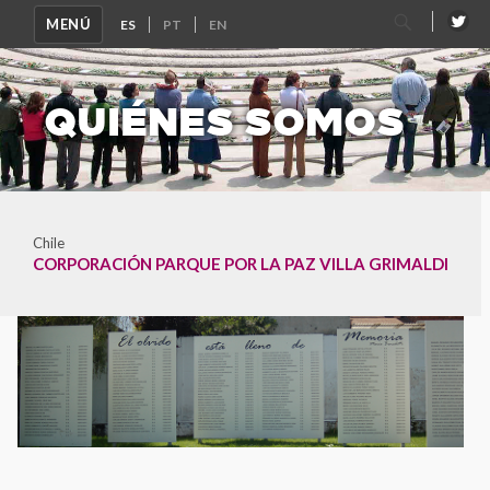
Buscar
MENÚ
por:
QUIÉNES SOMOS
Chile
CORPORACIÓN PARQUE POR LA PAZ VILLA GRIMALDI