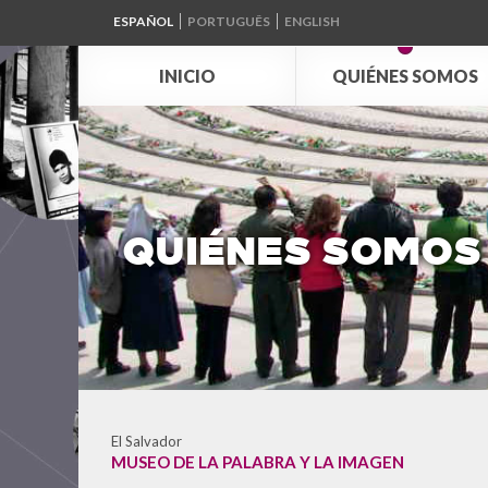
ESPAÑOL
PORTUGUÊS
ENGLISH
INICIO
QUIÉNES SOMOS
QUIÉNES SOMOS
El Salvador
MUSEO DE LA PALABRA Y LA IMAGEN