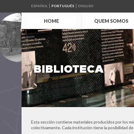
ESPAÑOL
PORTUGUÊS
ENGLISH
HOME
QUEM SOMOS
BIBLIOTECA
Esta sección contiene materiales producidos por los mi
colectivamente. Cada institución tiene la posibilidad de