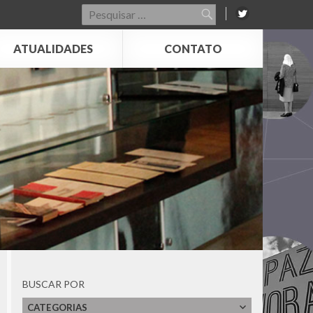
Pesquisar
por:
ATUALIDADES
CONTATO
BUSCAR POR
CATEGORIAS