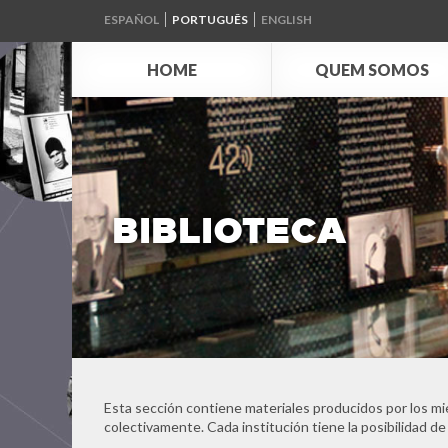
ESPAÑOL
PORTUGUÊS
ENGLISH
HOME
QUEM SOMOS
BIBLIOTECA
Esta sección contiene materiales producidos por los mi
colectivamente. Cada institución tiene la posibilidad de