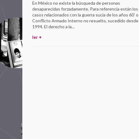
En México no existe la búsqueda de personas
desaparecidas forzadamente. Para referencia están los
casos relacionados con la guerra sucia de los años 60’ o 
Conflicto Armado Interno no resuelto, sucedido desde
1994. El derecho a la...
ler