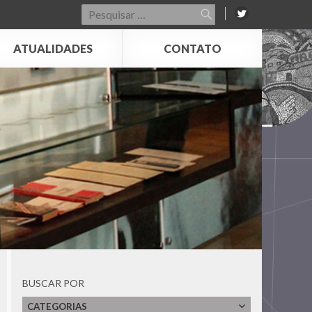
Pesquisar
por:
ATUALIDADES
CONTATO
BUSCAR POR
CATEGORIAS