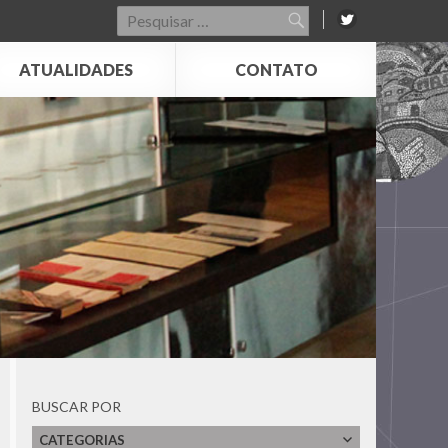
Pesquisar
por:
ATUALIDADES
CONTATO
BUSCAR POR
CATEGORIAS