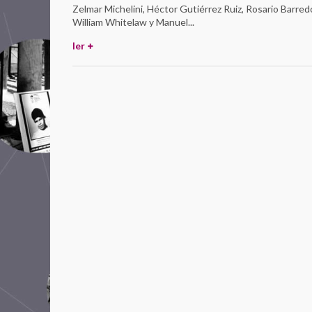
Zelmar Michelini, Héctor Gutiérrez Ruiz, Rosario Barred
William Whitelaw y Manuel...
ler