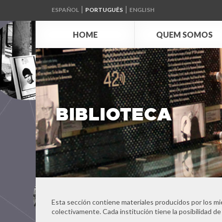
ESPAÑOL
PORTUGUÊS
ENGLISH
HOME
QUEM SOMOS
BIBLIOTECA
Esta sección contiene materiales producidos por los mi
colectivamente. Cada institución tiene la posibilidad de