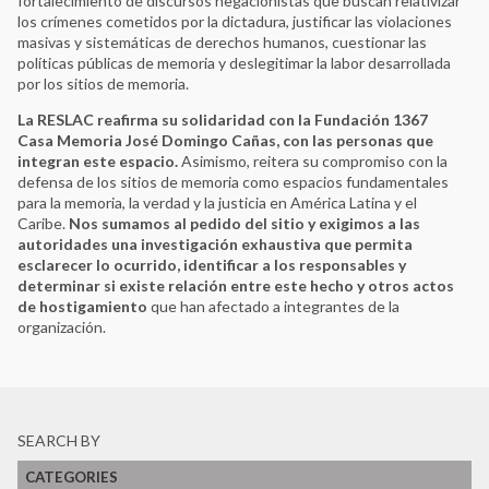
fortalecimiento de discursos negacionistas que buscan relativizar
los crímenes cometidos por la dictadura, justificar las violaciones
masivas y sistemáticas de derechos humanos, cuestionar las
políticas públicas de memoria y deslegitimar la labor desarrollada
por los sitios de memoria.
La RESLAC reafirma su solidaridad con la Fundación 1367
Casa Memoria José Domingo Cañas, con las personas que
integran este espacio.
Asimismo, reitera su compromiso con la
defensa de los sitios de memoria como espacios fundamentales
para la memoria, la verdad y la justicia en América Latina y el
Caribe.
Nos sumamos al pedido del sitio y exigimos a las
autoridades una investigación exhaustiva que permita
esclarecer lo ocurrido, identificar a los responsables y
determinar si existe relación entre este hecho y otros actos
de hostigamiento
que han afectado a integrantes de la
organización.
SEARCH BY
CATEGORIES