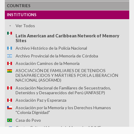
COUNTRIES
INSTITUTIONS
Ver Todos
Latin American and Caribbean Network of Memory
Sites
Archivo Histórico de la Policía Nacional
Archivo Provincial de la Memoria de Córdoba
Asociación Caminos de la Memoria
ASOCIACIÓN DE FAMILIARES DE DETENIDOS
DESAPARECIDOS Y MÁRTIRES POR LA LIBERACIÓN
NACIONAL (ASOFAMD)
Asociación Nacional de Familiares de Secuestrados,
Detenidos y Desaparecidos del Perú (ANFASEP)
Asociación Paz y Esperanza
Asociación por la Memoria y los Derechos Humanos
"Colonia Dignidad"
Casa do Povo
Centro Cultural Museo de la Memoria - MUME