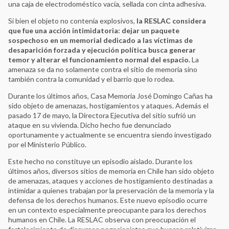
una caja de electrodoméstico vacía, sellada con cinta adhesiva.
Si bien el objeto no contenía explosivos,
la RESLAC considera
que fue una acción intimidatoria: dejar un paquete
sospechoso en un memorial dedicado a las víctimas de
desaparición forzada y ejecución política busca generar
temor y alterar el funcionamiento normal del espacio.
La
amenaza se da no solamente contra el sitio de memoria sino
también contra la comunidad y el barrio que lo rodea.
Durante los últimos años, Casa Memoria José Domingo Cañas ha
sido objeto de amenazas, hostigamientos y ataques. Además el
pasado 17 de mayo, la Directora Ejecutiva del sitio sufrió un
ataque en su vivienda. Dicho hecho fue denunciado
oportunamente y actualmente se encuentra siendo investigado
por el Ministerio Público.
Este hecho no constituye un episodio aislado. Durante los
últimos años, diversos sitios de memoria en Chile han sido objeto
de amenazas, ataques y acciones de hostigamiento destinadas a
intimidar a quienes trabajan por la preservación de la memoria y la
defensa de los derechos humanos. Este nuevo episodio ocurre
en un contexto especialmente preocupante para los derechos
humanos en Chile. La RESLAC observa con preocupación el