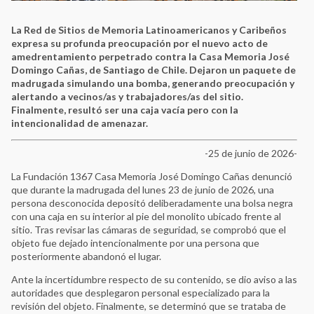
La Red de Sitios de Memoria Latinoamericanos y Caribeños
expresa su profunda preocupación por el nuevo acto de
amedrentamiento perpetrado contra la Casa Memoria José
Domingo Cañas, de Santiago de Chile. Dejaron un paquete de
madrugada simulando una bomba, generando preocupación y
alertando a vecinos/as y trabajadores/as del sitio.
Finalmente, resultó ser una caja vacía pero con la
intencionalidad de amenazar.
-25 de junio de 2026-
La Fundación 1367 Casa Memoria José Domingo Cañas denunció
que durante la madrugada del lunes 23 de junio de 2026, una
persona desconocida depositó deliberadamente una bolsa negra
con una caja en su interior al pie del monolito ubicado frente al
sitio. Tras revisar las cámaras de seguridad, se comprobó que el
objeto fue dejado intencionalmente por una persona que
posteriormente abandonó el lugar.
Ante la incertidumbre respecto de su contenido, se dio aviso a las
autoridades que desplegaron personal especializado para la
revisión del objeto. Finalmente, se determinó que se trataba de