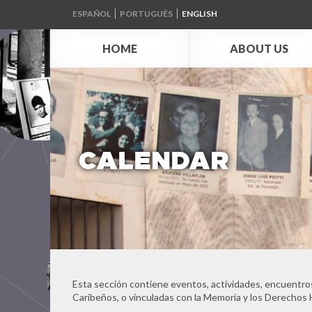
ESPAÑOL
PORTUGUÊS
ENGLISH
HOME
ABOUT US
CALENDAR
Esta sección contiene eventos, actividades, encuentros
Caribeños, o vinculadas con la Memoria y los Derechos