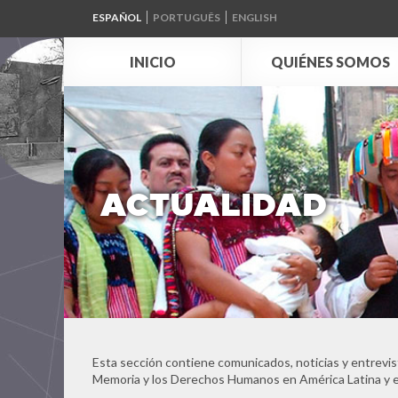
ESPAÑOL
PORTUGUÊS
ENGLISH
INICIO
QUIÉNES SOMOS
ACTUALIDAD
Esta sección contiene comunicados, noticias y entrevis
Memoria y los Derechos Humanos en América Latina y e