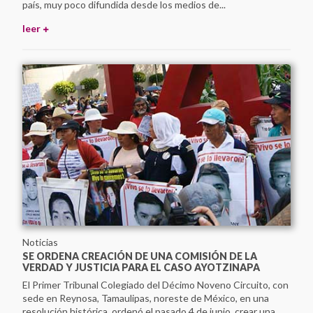
país, muy poco difundida desde los medios de...
leer
Noticias
SE ORDENA CREACIÓN DE UNA COMISIÓN DE LA
VERDAD Y JUSTICIA PARA EL CASO AYOTZINAPA
El Primer Tribunal Colegiado del Décimo Noveno Circuito, con
sede en Reynosa, Tamaulipas, noreste de México, en una
resolución histórica, ordenó el pasado 4 de junio, crear una