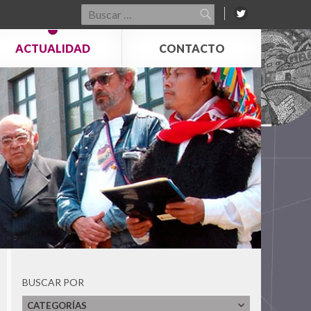
Buscar
por:
ACTUALIDAD
CONTACTO
BUSCAR POR
Ver Todos
CATEGORÍAS