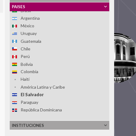
Honduras
PAISES
Brasil
Argentina
México
Uruguay
Guatemala
Chile
Perú
Bolivia
Colombia
Haití
América Latina y Caribe
El Salvador
Paraguay
República Dominicana
INSTITUCIONES