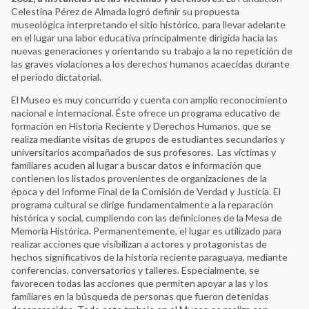
Celestina Pérez de Almada logró definir su propuesta
museológica interpretando el sitio histórico, para llevar adelante
en el lugar una labor educativa principalmente dirigida hacia las
nuevas generaciones y orientando su trabajo a la no repetición de
las graves violaciones a los derechos humanos acaecidas durante
el período dictatorial.
El Museo es muy concurrido y cuenta con amplio reconocimiento
nacional e internacional. Éste ofrece un programa educativo de
formación en Historia Reciente y Derechos Humanos, que se
realiza mediante visitas de grupos de estudiantes secundarios y
universitarios acompañados de sus profesores. Las víctimas y
familiares acuden al lugar a buscar datos e información que
contienen los listados provenientes de organizaciones de la
época y del Informe Final de la Comisión de Verdad y Justicia. El
programa cultural se dirige fundamentalmente a la reparación
histórica y social, cumpliendo con las definiciones de la Mesa de
Memoria Histórica. Permanentemente, el lugar es utilizado para
realizar acciones que visibilizan a actores y protagonistas de
hechos significativos de la historia reciente paraguaya, mediante
conferencias, conversatorios y talleres. Especialmente, se
favorecen todas las acciones que permiten apoyar a las y los
familiares en la búsqueda de personas que fueron detenidas