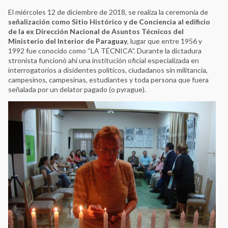
El miércoles 12 de diciembre de 2018, se realiza la ceremonia de
señalización como Sitio Histórico y de Conciencia al edificio
de la ex Dirección Nacional de Asuntos Técnicos del
Ministerio del Interior de Paraguay
, lugar que entre 1956 y
1992 fue conocido como “LA TÉCNICA”. Durante la dictadura
stronista funcionó ahí una institución oficial especializada en
interrogatorios a disidentes políticos, ciudadanos sin militancia,
campesinos, campesinas, estudiantes y toda persona que fuera
señalada por un delator pagado (o pyrague).