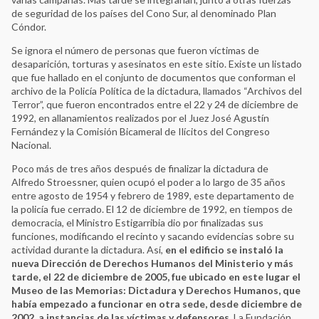
de seguridad de los países del Cono Sur, al denominado Plan
Cóndor.
Se ignora el número de personas que fueron víctimas de
desaparición, torturas y asesinatos en este sitio. Existe un listado
que fue hallado en el conjunto de documentos que conforman el
archivo de la Policía Política de la dictadura, llamados “Archivos del
Terror”, que fueron encontrados entre el 22 y 24 de diciembre de
1992, en allanamientos realizados por el Juez José Agustín
Fernández y la Comisión Bicameral de Ilícitos del Congreso
Nacional.
Poco más de tres años después de finalizar la dictadura de
Alfredo Stroessner, quien ocupó el poder a lo largo de 35 años
entre agosto de 1954 y febrero de 1989, este departamento de
la policía fue cerrado. El 12 de diciembre de 1992, en tiempos de
democracia, el Ministro Estigarribia dio por finalizadas sus
funciones, modificando el recinto y sacando evidencias sobre su
actividad durante la dictadura. Así,
en el edificio se instaló la
nueva Dirección de Derechos Humanos del Ministerio y más
tarde, el 22 de diciembre de 2005, fue ubicado en este lugar el
Museo de las Memorias: Dictadura y Derechos Humanos, que
había empezado a funcionar en otra sede, desde diciembre de
2002, a instancias de las víctimas y defensores.
La Fundación