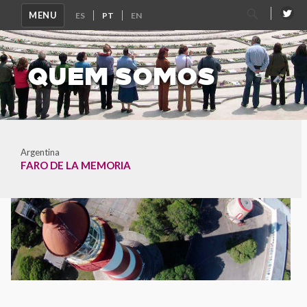
Pesquisar
MENU
por:
QUEM SOMOS
Argentina
FARO DE LA MEMORIA