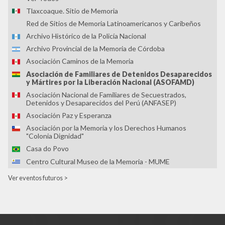
Tlaxcoaque. Sitio de Memoria
Red de Sitios de Memoria Latinoamericanos y Caribeños
Archivo Histórico de la Policía Nacional
Archivo Provincial de la Memoria de Córdoba
Asociación Caminos de la Memoria
Asociación de Familiares de Detenidos Desaparecidos
y Mártires por la Liberación Nacional (ASOFAMD)
Asociación Nacional de Familiares de Secuestrados,
Detenidos y Desaparecidos del Perú (ANFASEP)
Asociación Paz y Esperanza
Asociación por la Memoria y los Derechos Humanos
"Colonia Dignidad"
Casa do Povo
Centro Cultural Museo de la Memoria - MUME
Centro Cultural Museo y Memoria de Neltume
Ver eventos futuros >
Centro Cultural por la Memoria de Trelew
Centro de Derechos Humanos Fray Bartolomé de las Casas
Centro de Investigaciones Históricas de los Movimientos
Sociales