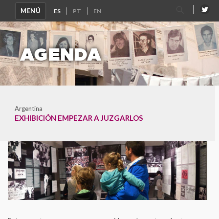
Buscar
MENÚ
por:
AGENDA
Argentina
EXHIBICIÓN EMPEZAR A JUZGARLOS