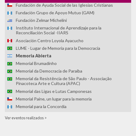
Fundación de Ayuda Social de las Iglesias Cristianas
Fundación Grupo de Apoyo Mutuo (GAM)
Fundación Zelmar Michelini
Instituto Internacional de Aprendizaje para la
Reconciliación Social -IIARS
Asociación Centro Loyola Ayacucho
LUME - Lugar de Memoria para la Democracia
Memoria Abierta
Memorial Brumadinho
Memorial da Democracia de Paraíba
Memorial da Resistência de São Paulo - Associação
Pinacoteca Arte e Cultura (APAC)
Memorial das Ligas e Lutas Camponesas
Memorial Paine, un lugar para la memoria
Memorial para la Concordia
Museo Casa de la Memoria Indómita (MuCMI)
Ver eventos realizados >
Museo Casa Memoria
Museo de la Democracia