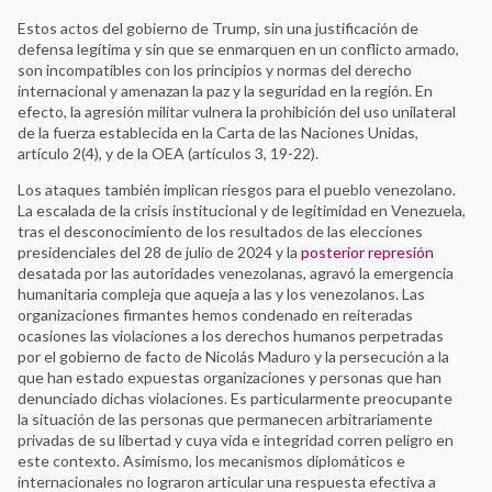
Estos actos del gobierno de Trump, sin una justificación de
defensa legítima y sin que se enmarquen en un conflicto armado,
son incompatibles con los principios y normas del derecho
internacional y amenazan la paz y la seguridad en la región. En
efecto, la agresión militar vulnera la prohibición del uso unilateral
de la fuerza establecida en la Carta de las Naciones Unidas,
artículo 2(4), y de la OEA (artículos 3, 19-22).
Los ataques también implican riesgos para el pueblo venezolano.
La escalada de la crisis institucional y de legitimidad en Venezuela,
tras el desconocimiento de los resultados de las elecciones
presidenciales del 28 de julio de 2024 y la
posterior represión
desatada por las autoridades venezolanas, agravó la emergencia
humanitaria compleja que aqueja a las y los venezolanos. Las
organizaciones firmantes hemos condenado en reiteradas
ocasiones las violaciones a los derechos humanos perpetradas
por el gobierno de facto de Nicolás Maduro y la persecución a la
que han estado expuestas organizaciones y personas que han
denunciado dichas violaciones. Es particularmente preocupante
la situación de las personas que permanecen arbitrariamente
privadas de su libertad y cuya vida e integridad corren peligro en
este contexto. Asimismo, los mecanismos diplomáticos e
internacionales no lograron articular una respuesta efectiva a