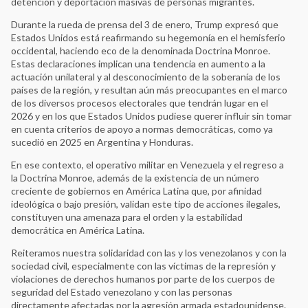
detención y deportación masivas de personas migrantes.
Durante la rueda de prensa del 3 de enero, Trump expresó que
Estados Unidos está reafirmando su hegemonía en el hemisferio
occidental, haciendo eco de la denominada Doctrina Monroe.
Estas declaraciones implican una tendencia en aumento a la
actuación unilateral y al desconocimiento de la soberanía de los
países de la región, y resultan aún más preocupantes en el marco
de los diversos procesos electorales que tendrán lugar en el
2026 y en los que Estados Unidos pudiese querer influir sin tomar
en cuenta criterios de apoyo a normas democráticas, como ya
sucedió en 2025 en Argentina y Honduras.
En ese contexto, el operativo militar en Venezuela y el regreso a
la Doctrina Monroe, además de la existencia de un número
creciente de gobiernos en América Latina que, por afinidad
ideológica o bajo presión, validan este tipo de acciones ilegales,
constituyen una amenaza para el orden y la estabilidad
democrática en América Latina.
Reiteramos nuestra solidaridad con las y los venezolanos y con la
sociedad civil, especialmente con las víctimas de la represión y
violaciones de derechos humanos por parte de los cuerpos de
seguridad del Estado venezolano y con las personas
directamente afectadas por la agresión armada estadounidense.