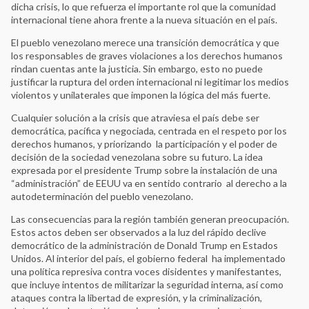
dicha crisis, lo que refuerza el importante rol que la comunidad
internacional tiene ahora frente a la nueva situación en el país.
El pueblo venezolano merece una transición democrática y que
los responsables de graves violaciones a los derechos humanos
rindan cuentas ante la justicia. Sin embargo, esto no puede
justificar la ruptura del orden internacional ni legitimar los medios
violentos y unilaterales que imponen la lógica del más fuerte.
Cualquier solución a la crisis que atraviesa el país debe ser
democrática, pacífica y negociada, centrada en el respeto por los
derechos humanos, y priorizando la participación y el poder de
decisión de la sociedad venezolana sobre su futuro. La idea
expresada por el presidente Trump sobre la instalación de una
“administración” de EEUU va en sentido contrario al derecho a la
autodeterminación del pueblo venezolano.
Las consecuencias para la región también generan preocupación.
Estos actos deben ser observados a la luz del rápido declive
democrático de la administración de Donald Trump en Estados
Unidos. Al interior del país, el gobierno federal ha implementado
una política represiva contra voces disidentes y manifestantes,
que incluye intentos de militarizar la seguridad interna, así como
ataques contra la libertad de expresión, y la criminalización,