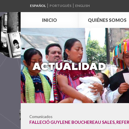
ESPAÑOL
PORTUGUÊS
ENGLISH
INICIO
QUIÉNES SOMOS
ACTUALIDAD
Comunicados
FALLECIÓ GUYLENE BOUCHEREAU SALES, REFER