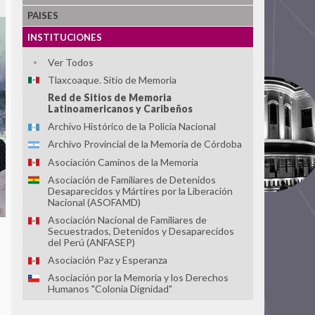
PAISES
INSTITUCIONES
Ver Todos
Tlaxcoaque. Sitio de Memoria
Red de Sitios de Memoria
Latinoamericanos y Caribeños
Archivo Histórico de la Policía Nacional
Archivo Provincial de la Memoria de Córdoba
Asociación Caminos de la Memoria
Asociación de Familiares de Detenidos
Desaparecidos y Mártires por la Liberación
Nacional (ASOFAMD)
Asociación Nacional de Familiares de
Secuestrados, Detenidos y Desaparecidos
del Perú (ANFASEP)
Asociación Paz y Esperanza
Asociación por la Memoria y los Derechos
Humanos "Colonia Dignidad"
Casa do Povo