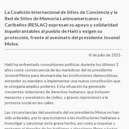
La Coalición Internacional de Sitios de Conciencia y la
Red de Sitios de Memoria Latinoamericanos y
Caribeños (RESLAC) expresan su apoyo y solidaridad
inquebrantables al pueblo de Haití y exigen su
protección, frente al asesinato del presidente Jovenel
Moïse.
-8 de julio de 2021-
Haití ha enfrentado convulsiones políticas durante los últimos 3
años como consecuencia de las maniobras del ex presidente
Jovenel Moïse para desmantelar las instituciones democráticas,
extender su mandato e implementar una nueva constitución que
le otorgaría amplios poderes. Esta situación ha generado
crecientes violaciones de derechos humanos, que incluyen
masacres y asesinatos de civiles, y graves represiones a la
protesta social en las calles.
Las circunstancias del asesinato del ex presidente Moïse no han
sido aclaradas, por lo que instamos a las instituciones haitianas a
investigar y sancionar este grave hecho, así como a respetar y
proteger el derecho de los haitianos a elecciones libres y justas,