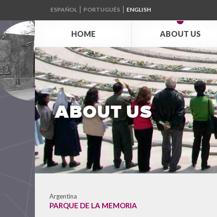
ESPAÑOL
PORTUGUÊS
ENGLISH
HOME
ABOUT US
ABOUT US
Argentina
PARQUE DE LA MEMORIA