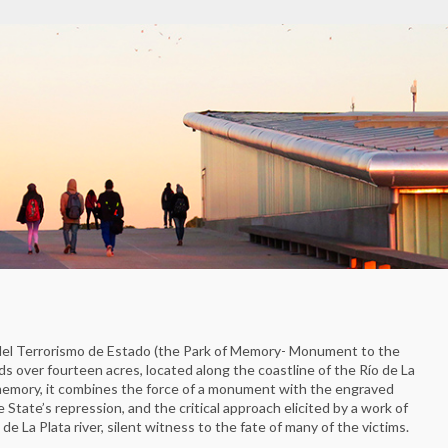
del Terrorismo de Estado (the Park of Memory- Monument to the
ds over fourteen acres, located along the coastline of the Río de La
r memory, it combines the force of a monument with the engraved
tate’s repression, and the critical approach elicited by a work of
e La Plata river, silent witness to the fate of many of the victims.