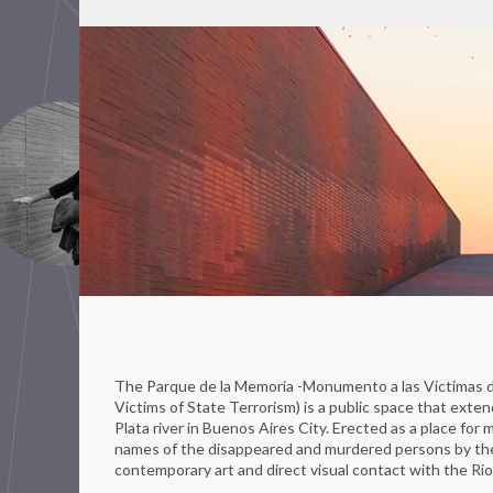
The Parque de la Memoria -Monumento a las Víctimas 
Victims of State Terrorism) is a public space that exten
Plata river in Buenos Aires City. Erected as a place fo
names of the disappeared and murdered persons by the S
contemporary art and direct visual contact with the Río d